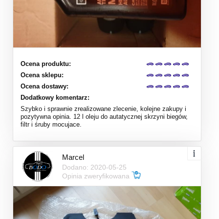
Ocena produktu:
Ocena sklepu:
Ocena dostawy:
Dodatkowy komentarz:
Szybko i sprawnie zrealizowane zlecenie, kolejne zakupy i
pozytywna opinia. 12 l oleju do autatycznej skrzyni biegów,
filtr i śruby mocujace.
Marcel
Dodano: 2020-05-25
Opinia zweryfikowana