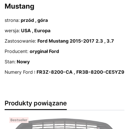
Mustang
strona:
przód , góra
wersja:
USA , Europa
Zastosowanie:
Ford Mustang 2015-2017 2.3 , 3.7
Producent:
oryginał Ford
Stan:
Nowy
Numery Ford
: FR3Z-8200-CA ,
FR3B-8200-CE5YZ9
Produkty powiązane
Bestseller