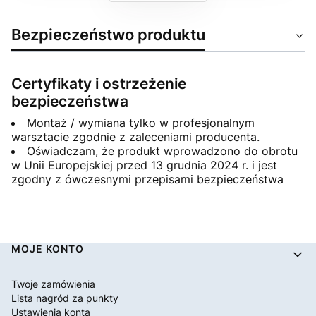
Bezpieczeństwo produktu
Certyfikaty i ostrzeżenie
bezpieczeństwa
Montaż / wymiana tylko w profesjonalnym
warsztacie zgodnie z zaleceniami producenta.
Oświadczam, że produkt wprowadzono do obrotu
w Unii Europejskiej przed 13 grudnia 2024 r. i jest
zgodny z ówczesnymi przepisami bezpieczeństwa
Linki w stopce
MOJE KONTO
Twoje zamówienia
Lista nagród za punkty
Ustawienia konta