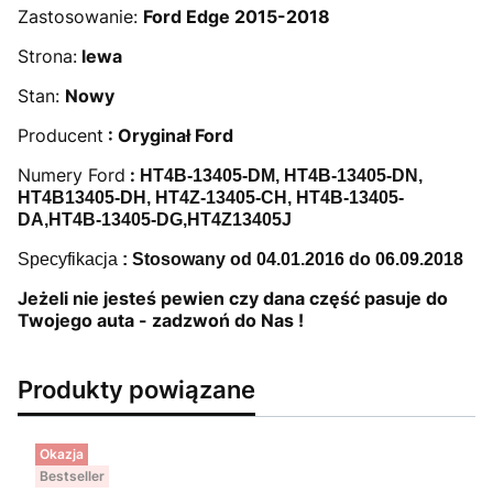
Zastosowanie:
Ford Edge 2015-2018
Strona:
lewa
Stan:
Nowy
Producent
: Oryginał Ford
Numery Ford
:
HT4B-13405-DM,
HT4B-13405-DN,
HT4B13405-DH,
HT4Z-13405-CH,
HT4B-13405-
DA,
HT4B-13405-
DG,HT4Z13405J
Specyfikacja
: Stosowany od 04.01.2016 do 06.09.2018
Jeżeli nie jesteś pewien czy dana część pasuje do
Twojego auta - zadzwoń do Nas !
Produkty powiązane
Okazja
Bestseller