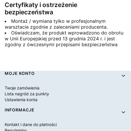
Certyfikaty i ostrzeżenie
bezpieczeństwa
Montaż / wymiana tylko w profesjonalnym
warsztacie zgodnie z zaleceniami producenta.
Oświadczam, że produkt wprowadzono do obrotu
w Unii Europejskiej przed 13 grudnia 2024 r. i jest
zgodny z ówczesnymi przepisami bezpieczeństwa
Linki w stopce
MOJE KONTO
Twoje zamówienia
Lista nagród za punkty
Ustawienia konta
INFORMACJE
Kontakt i dane do płatności
Regulaminy