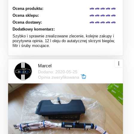
Ocena produktu:
Ocena sklepu:
Ocena dostawy:
Dodatkowy komentarz:
Szybko i sprawnie zrealizowane zlecenie, kolejne zakupy i
pozytywna opinia. 12 l oleju do autatycznej skrzyni biegów,
filtr i śruby mocujace.
Marcel
Dodano: 2020-05-25
Opinia zweryfikowana