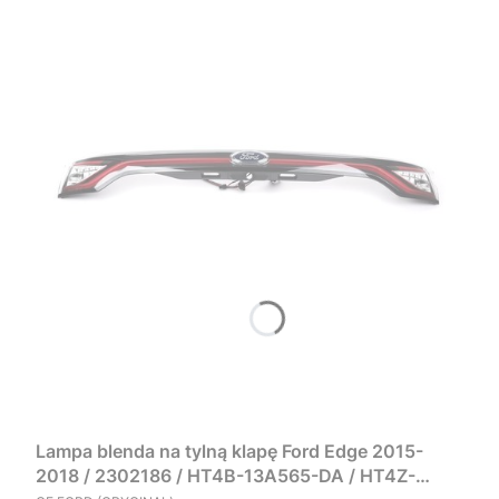
Lampa blenda na tylną klapę Ford Edge 2015-
2018 / 2302186 / HT4B-13A565-DA / HT4Z-
PRODUCENT