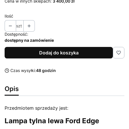
Cena w innych sklepach:
3 400,00 zł
Ilość
szt
Dostępność:
dostępny na zamówienie
Dodaj do koszyka
Czas wysyłki:
48 godzin
Opis
Przedmiotem sprzedaży jest:
Lampa tylna lewa Ford Edge