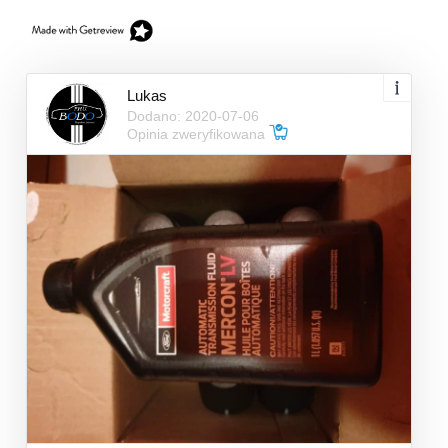
Lukas
Dodano: 2020-07-06
Opinia zweryfikowana