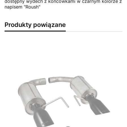
dostępny wydech z końcówkami w czarnym kolorze z
napisem "Roush"
Produkty powiązane