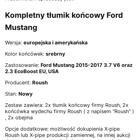
Kompletny tłumik końcowy Ford
Mustang
Wersja:
europejska i amerykańska
Kolor końcówek:
srebrny
Zastosowanie:
Ford Mustang 2015-2017 3.7 V6 oraz
2.3 EcoBoost EU, USA
Producent:
Roush
Stan:
Nowy
Zestaw zawiera: 2x tłumik końcowy firmy Roush, 2x
końcówka wydechu firmy Roush ( z napisem "Roush" )
, 2x obejma
Opcje dodatkowe: możliwość dokupienia X-pipe
Roush lub X-pipe produkcji zamiennej, na innej aukcji