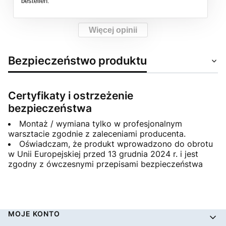
bestellen.
Więcej opinii
Bezpieczeństwo produktu
Certyfikaty i ostrzeżenie
bezpieczeństwa
Montaż / wymiana tylko w profesjonalnym
warsztacie zgodnie z zaleceniami producenta.
Oświadczam, że produkt wprowadzono do obrotu
w Unii Europejskiej przed 13 grudnia 2024 r. i jest
zgodny z ówczesnymi przepisami bezpieczeństwa
Linki w stopce
MOJE KONTO