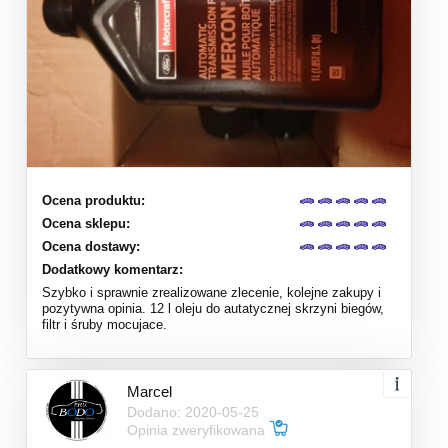
Ocena produktu:
Ocena sklepu:
Ocena dostawy:
Dodatkowy komentarz:
Szybko i sprawnie zrealizowane zlecenie, kolejne zakupy i
pozytywna opinia. 12 l oleju do autatycznej skrzyni biegów,
filtr i śruby mocujace.
Marcel
Dodano: 2020-05-25
Opinia zweryfikowana