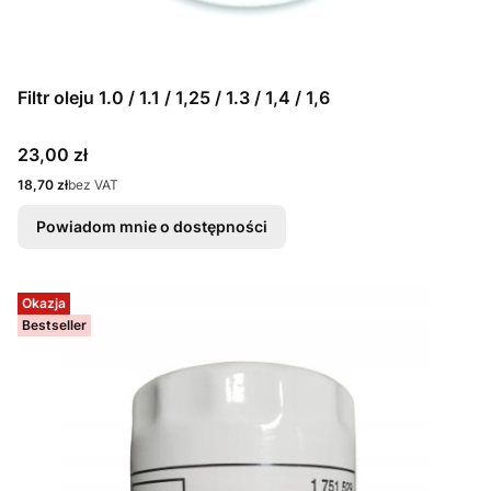
Filtr oleju 1.0 / 1.1 / 1,25 / 1.3 / 1,4 / 1,6
Cena
23,00 zł
Cena
18,70 zł
bez VAT
Powiadom mnie o dostępności
Okazja
Bestseller