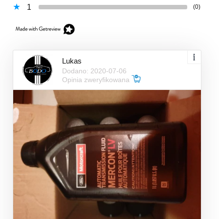
1
(0)
Lukas
Dodano: 2020-07-06
Opinia zweryfikowana