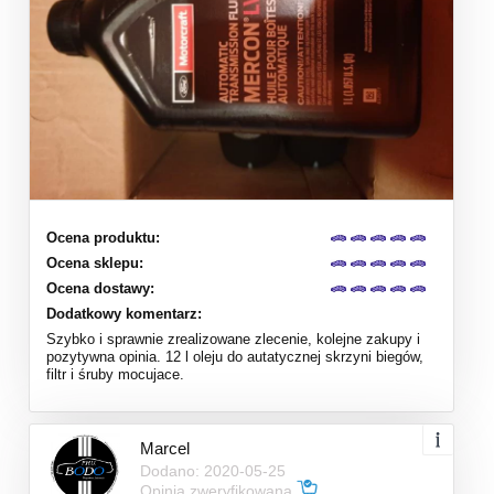
Ocena produktu:
Ocena sklepu:
Ocena dostawy:
Dodatkowy komentarz:
Szybko i sprawnie zrealizowane zlecenie, kolejne zakupy i
pozytywna opinia. 12 l oleju do autatycznej skrzyni biegów,
filtr i śruby mocujace.
Marcel
Dodano: 2020-05-25
Opinia zweryfikowana