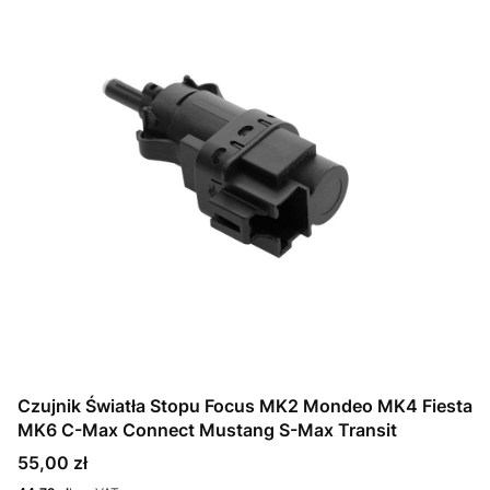
Czujnik Światła Stopu Focus MK2 Mondeo MK4 Fiesta
MK6 C-Max Connect Mustang S-Max Transit
Cena
55,00 zł