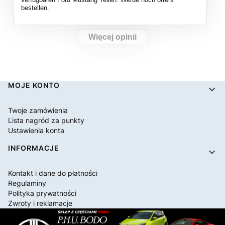
bestellen.
Więcej opinii
Linki w stopce
MOJE KONTO
Twoje zamówienia
Lista nagród za punkty
Ustawienia konta
INFORMACJE
Kontakt i dane do płatności
Regulaminy
Polityka prywatności
Zwroty i reklamacje