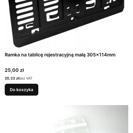
Ramka na tablicę rejestracyjną małą 305x114mm
Cena
25,00 zł
Cena
20,33 zł
bez VAT
Do koszyka