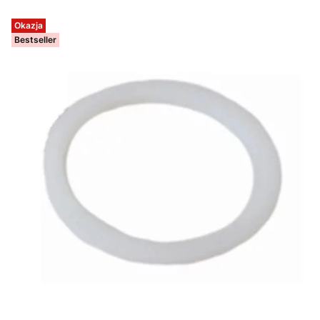
Okazja
Bestseller