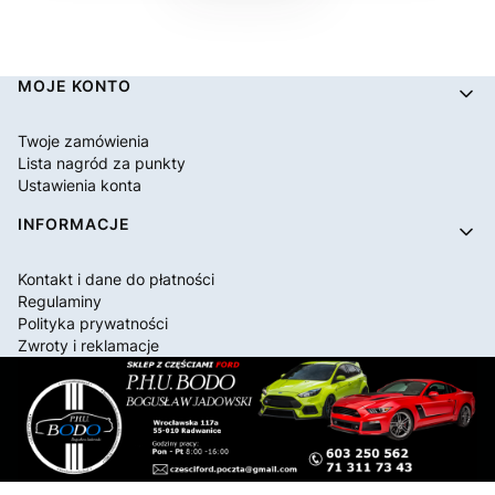
Linki w stopce
MOJE KONTO
Twoje zamówienia
Lista nagród za punkty
Ustawienia konta
INFORMACJE
Kontakt i dane do płatności
Regulaminy
Polityka prywatności
Zwroty i reklamacje