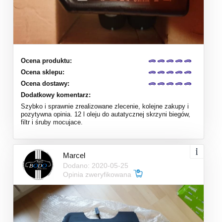
Ocena produktu:
Ocena sklepu:
Ocena dostawy:
Dodatkowy komentarz:
Szybko i sprawnie zrealizowane zlecenie, kolejne zakupy i
pozytywna opinia. 12 l oleju do autatycznej skrzyni biegów,
filtr i śruby mocujace.
Marcel
Dodano: 2020-05-25
Opinia zweryfikowana