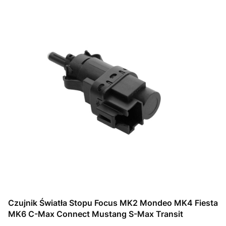
Czujnik Światła Stopu Focus MK2 Mondeo MK4 Fiesta
MK6 C-Max Connect Mustang S-Max Transit