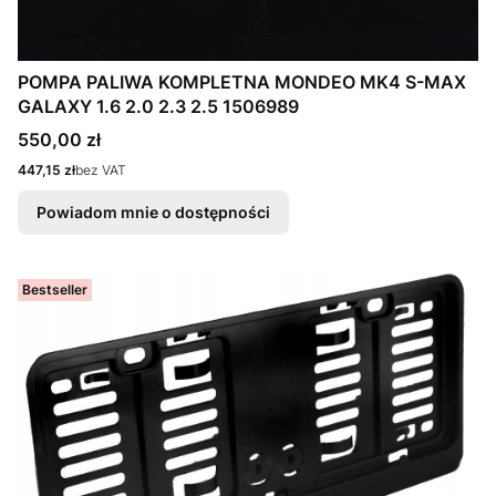
POMPA PALIWA KOMPLETNA MONDEO MK4 S-MAX
GALAXY 1.6 2.0 2.3 2.5 1506989
Cena
550,00 zł
Cena
447,15 zł
bez VAT
Powiadom mnie o dostępności
Bestseller