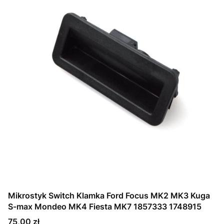
Mikrostyk Switch Klamka Ford Focus MK2 MK3 Kuga
S-max Mondeo MK4 Fiesta MK7 1857333 1748915
Cena
75,00 zł