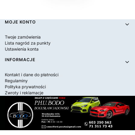
Linki w stopce
MOJE KONTO
Twoje zamówienia
Lista nagród za punkty
Ustawienia konta
INFORMACJE
Kontakt i dane do płatności
Regulaminy
Polityka prywatności
Zwroty i reklamacje