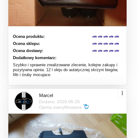
Ocena produktu:
Ocena sklepu:
Ocena dostawy:
Dodatkowy komentarz:
Szybko i sprawnie zrealizowane zlecenie, kolejne zakupy i
pozytywna opinia. 12 l oleju do autatycznej skrzyni biegów,
filtr i śruby mocujace.
Marcel
Dodano: 2020-05-25
Opinia zweryfikowana