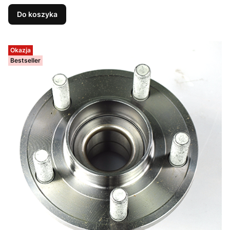
Do koszyka
Okazja
Bestseller