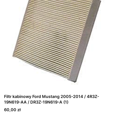
Filtr kabinowy Ford Mustang 2005-2014 / 4R3Z-
19N619-AA / DR3Z-19N619-A (1)
Cena
60,00 zł