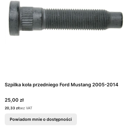
Szpilka koła przedniego Ford Mustang 2005-2014
Cena
25,00 zł
Cena
20,33 zł
bez VAT
Powiadom mnie o dostępności