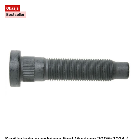
Okazja
Bestseller
Szpilka koła przedniego Ford Mustang 2005-2014 /