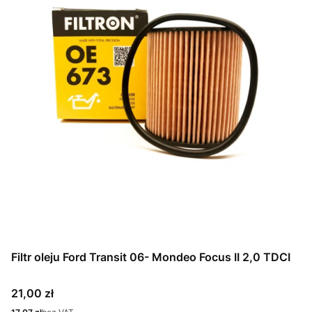
Filtr oleju Ford Transit 06- Mondeo Focus II 2,0 TDCI
Cena
21,00 zł
Cena