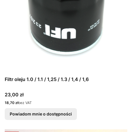
Filtr oleju 1.0 / 1.1 / 1,25 / 1.3 / 1,4 / 1,6
Cena
23,00 zł
Cena
18,70 zł
bez VAT
Powiadom mnie o dostępności