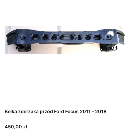
Belka zderzaka przód Ford Focus 2011 - 2018
Cena
450,00 zł