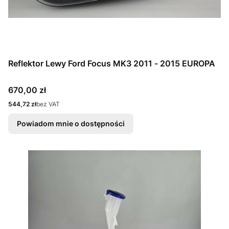
Reflektor Lewy Ford Focus MK3 2011 - 2015 EUROPA
Cena
670,00 zł
Cena
544,72 zł
bez VAT
Powiadom mnie o dostępności