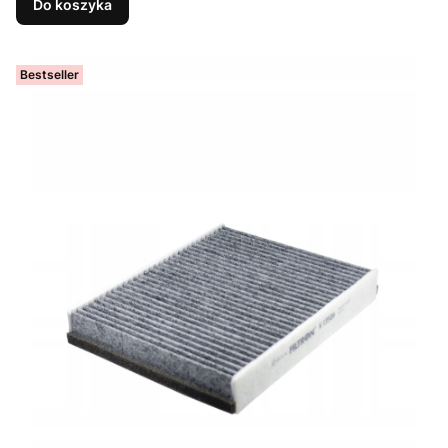
Do koszyka
Bestseller