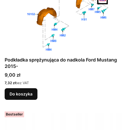
Podkładka sprężynująca do nadkola Ford Mustang
2015-
Cena
9,00 zł
Cena
7,32 zł
bez VAT
Do koszyka
Bestseller