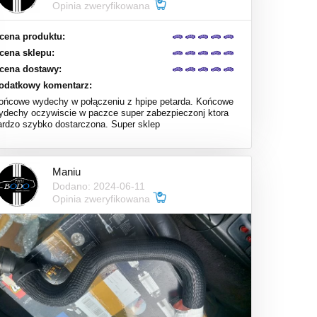
Opinia zweryfikowana
cena produktu:
cena sklepu:
cena dostawy:
odatkowy komentarz:
ońcowe wydechy w połączeniu z hpipe petarda. Końcowe
ydechy oczywiscie w paczce super zabezpieczonj ktora
ardzo szybko dostarczona. Super sklep
Maniu
Dodano: 2024-06-11
Opinia zweryfikowana