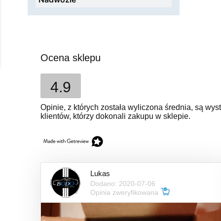
Ocena sklepu
4.9
Opinie, z których została wyliczona średnia, są w
klientów, którzy dokonali zakupu w sklepie.
Lukas
Dodano: 2020-07-06
Opinia zweryfikowana