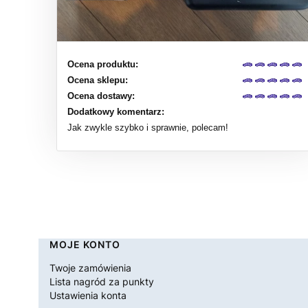
Ocena produktu:
Ocena sklepu:
Ocena dostawy:
Dodatkowy komentarz:
Jak zwykle szybko i sprawnie, polecam!
Linki w stopce
MOJE KONTO
Twoje zamówienia
Lista nagród za punkty
Ustawienia konta