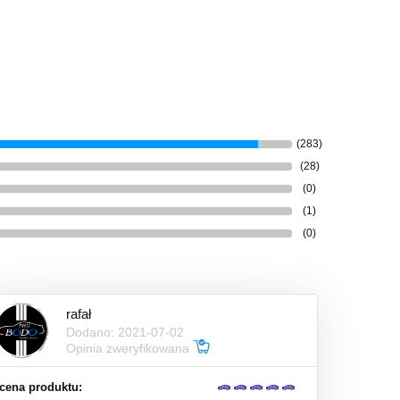
(283)
(28)
(0)
(1)
(0)
rafał
Dodano: 2021-07-02
Opinia zweryfikowana
cena produktu: