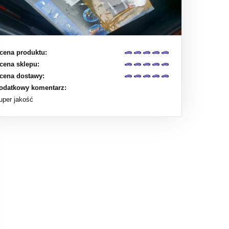
cena produktu:
cena sklepu:
cena dostawy:
odatkowy komentarz:
uper jakość