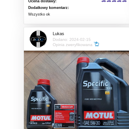
Ocena dostawy:
Dodatkowy komentarz:
Wszystko ok
Lukas
Dodano: 2024-02-15
Opinia zweryfikowana