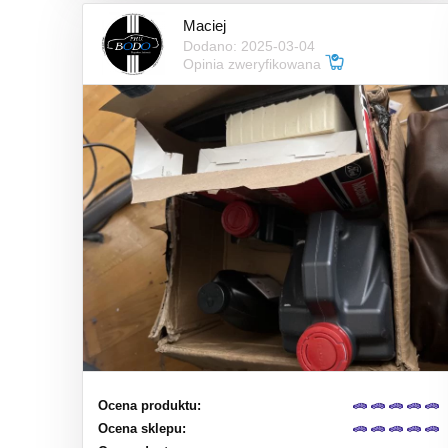
Maciej
Dodano: 2025-03-04
Opinia zweryfikowana
Ocena produktu:
Ocena sklepu: