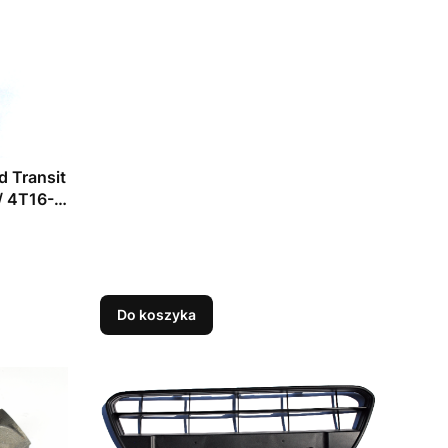
 Transit
/ 4T16-
Do koszyka