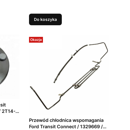
Do koszyka
Okazja
sit
/ 2T14-
Przewód chłodnica wspomagania
Ford Transit Connect / 1329669 /