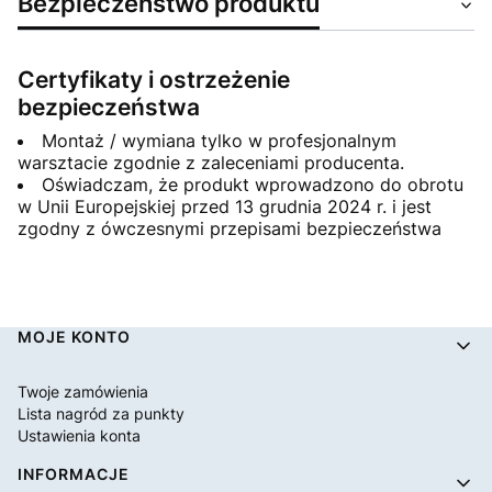
Bezpieczeństwo produktu
Certyfikaty i ostrzeżenie
bezpieczeństwa
Montaż / wymiana tylko w profesjonalnym
warsztacie zgodnie z zaleceniami producenta.
Oświadczam, że produkt wprowadzono do obrotu
w Unii Europejskiej przed 13 grudnia 2024 r. i jest
zgodny z ówczesnymi przepisami bezpieczeństwa
Linki w stopce
MOJE KONTO
Twoje zamówienia
Lista nagród za punkty
Ustawienia konta
INFORMACJE