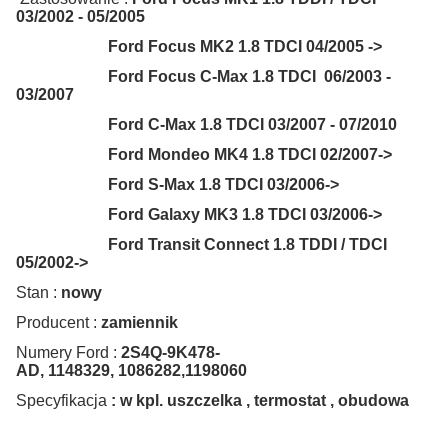
03/2002 - 05/2005
Ford Focus MK2 1.8 TDCI 04/2005 ->
Ford Focus C-Max 1.8 TDCI 06/2003 -
03/2007
Ford C-Max 1.8 TDCI 03/2007 - 07/2010
Ford Mondeo MK4 1.8 TDCI 02/2007->
Ford S-Max 1.8 TDCI 03/2006->
Ford Galaxy MK3 1.8 TDCI 03/2006->
Ford Transit Connect 1.8 TDDI / TDCI
05/2002->
Stan :
nowy
Producent :
zamiennik
Numery Ford :
2S4Q-9K478-
AD, 1148329, 1086282,1198060
Specyfikacja
: w kpl. uszczelka , termostat , obudowa