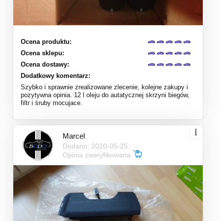
Ocena produktu:
Ocena sklepu:
Ocena dostawy:
Dodatkowy komentarz:
Szybko i sprawnie zrealizowane zlecenie, kolejne zakupy i
pozytywna opinia. 12 l oleju do autatycznej skrzyni biegów,
filtr i śruby mocujace.
Marcel
Dodano: 2020-05-25
Opinia zweryfikowana