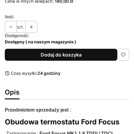
Cena w innych sklepach:
180,00 zł
Ilość
szt.
Dostępność:
Dostępny ( na naszym magazynie )
Dodaj do koszyka
Czas wysyłki:
24 godziny
Opis
Przedmiotem sprzedaży jest :
Obudowa termostatu Ford Focus
Zastosowanie :
Ford Focus MK1 1.8 TDDI / TDCI