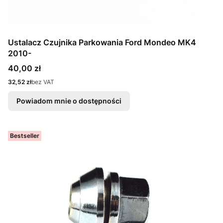
Ustalacz Czujnika Parkowania Ford Mondeo MK4
2010-
Cena
40,00 zł
Cena
32,52 zł
bez VAT
Powiadom mnie o dostępności
Bestseller