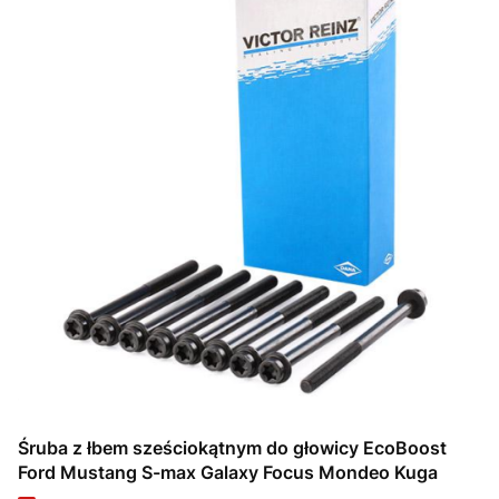
Śruba z łbem sześciokątnym do głowicy EcoBoost
Ford Mustang S-max Galaxy Focus Mondeo Kuga