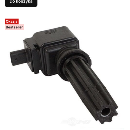
Do koszyka
Okazja
Bestseller