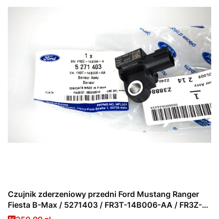
Czujnik zderzeniowy przedni Ford Mustang Ranger
Fiesta B-Max / 5271403 / FR3T-14B006-AA / FR3Z-
14B004-A