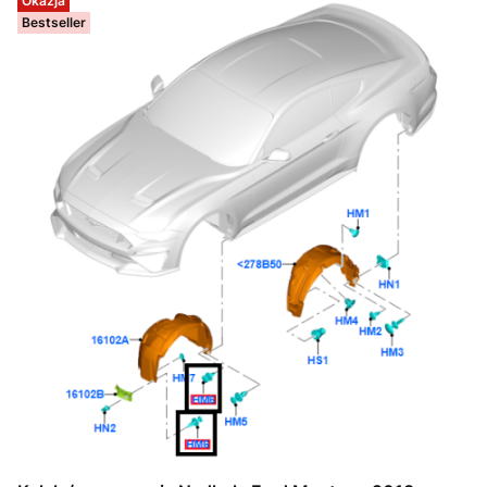
Okazja
Bestseller