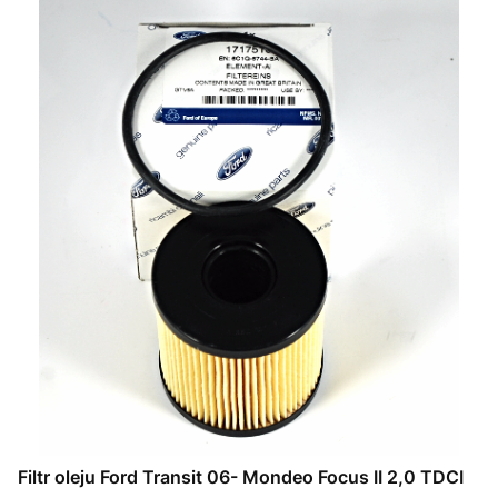
Filtr oleju Ford Transit 06- Mondeo Focus II 2,0 TDCI