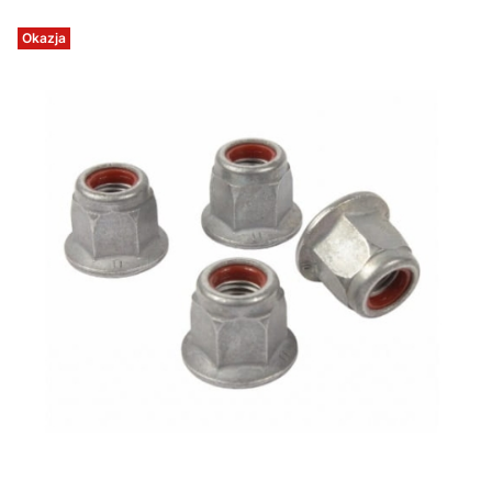
Okazja