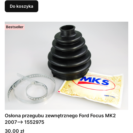
Do koszyka
Bestseller
Osłona przegubu zewnętrznego Ford Focus MK2
2007--> 1552975
Cena
30,00 zł