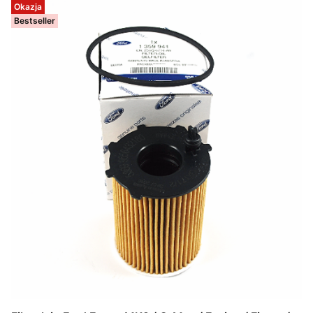
Okazja
Bestseller