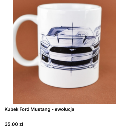
Kubek Ford Mustang - ewolucja
Cena
35,00 zł