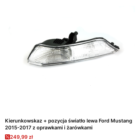
Kierunkowskaz + pozycja światło lewa Ford Mustang
2015-2017 z oprawkami i żarówkami
Cena promocyjna
249,99 zł