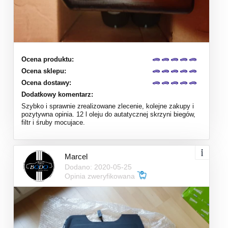
Ocena produktu:
Ocena sklepu:
Ocena dostawy:
Dodatkowy komentarz:
Szybko i sprawnie zrealizowane zlecenie, kolejne zakupy i
pozytywna opinia. 12 l oleju do autatycznej skrzyni biegów,
filtr i śruby mocujace.
Marcel
Dodano: 2020-05-25
Opinia zweryfikowana