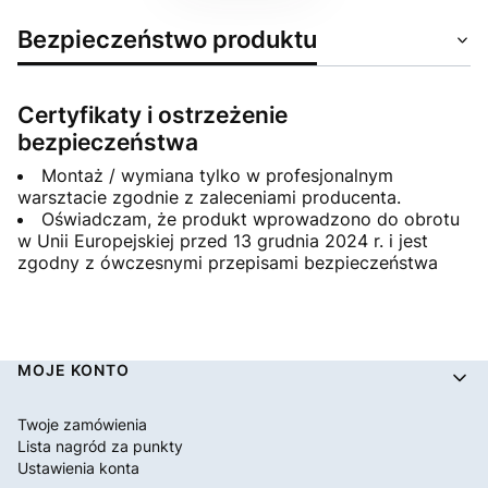
Bezpieczeństwo produktu
Certyfikaty i ostrzeżenie
bezpieczeństwa
Montaż / wymiana tylko w profesjonalnym
warsztacie zgodnie z zaleceniami producenta.
Oświadczam, że produkt wprowadzono do obrotu
w Unii Europejskiej przed 13 grudnia 2024 r. i jest
zgodny z ówczesnymi przepisami bezpieczeństwa
Linki w stopce
MOJE KONTO
Twoje zamówienia
Lista nagród za punkty
Ustawienia konta