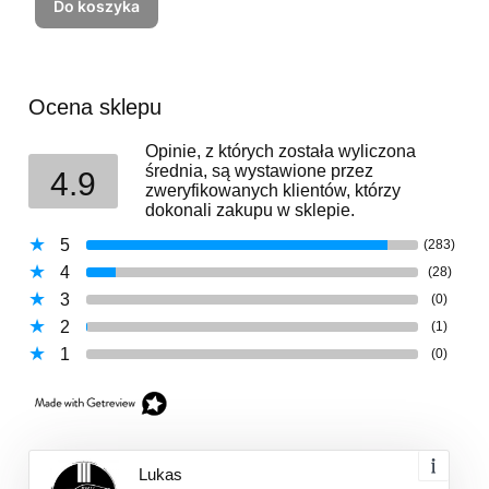
Do koszyka
Ocena sklepu
Opinie, z których została wyliczona
średnia, są wystawione przez
4.9
zweryfikowanych klientów, którzy
dokonali zakupu w sklepie.
5
(283)
4
(28)
3
(0)
2
(1)
1
(0)
Lukas