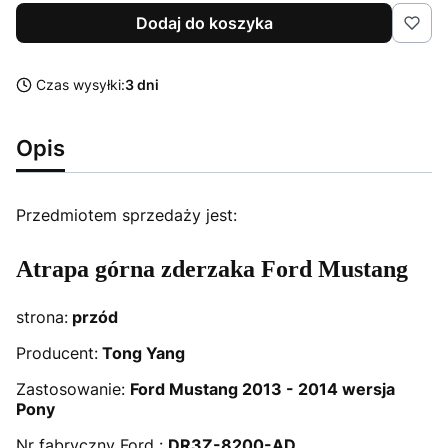
Dodaj do koszyka
Czas wysyłki:
3 dni
Opis
Przedmiotem sprzedaży jest:
Atrapa górna zderzaka Ford Mustang
strona:
przód
Producent:
Tong Yang
Zastosowanie:
Ford Mustang 2013 - 2014 wersja
Pony
Nr fabryczny Ford :
DR3Z-8200-AD