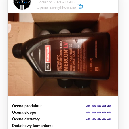
Dodano: 2020-07-06
Opinia zweryfikowana
Ocena produktu:
Ocena sklepu:
Ocena dostawy:
Dodatkowy komentarz: