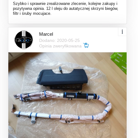
Szybko i sprawnie zrealizowane zlecenie, kolejne zakupy i
pozytywna opinia. 12 l oleju do autatycznej skrzyni biegów,
filtr i śruby mocujace.
Marcel
Dodano: 2020-05-25
Opinia zweryfikowana