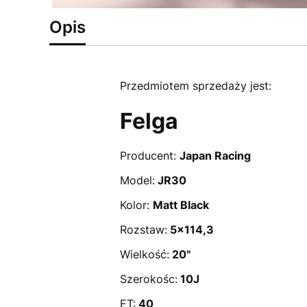
Opis
Przedmiotem sprzedaży jest:
Felga
Producent:
Japan Racing
Model:
JR30
Kolor:
Matt Black
Rozstaw:
5x114,3
Wielkość:
20"
Szerokośc:
10J
ET:
40