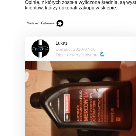
Opinie, z których została wyliczona średnia, są w
klientów, którzy dokonali zakupu w sklepie.
Lukas
Dodano: 2020-07-06
Opinia zweryfikowana