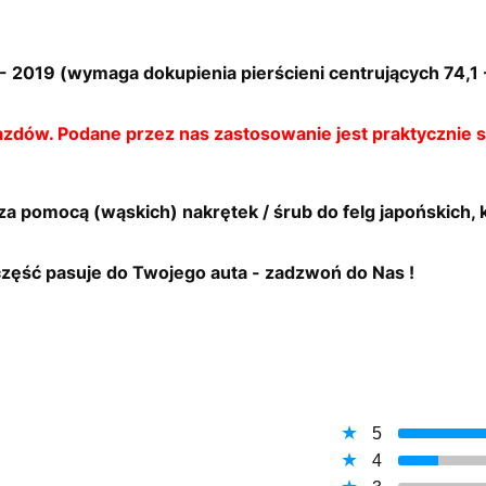
 2019 (wymaga dokupienia pierścieni centrujących 74,1 -
jazdów. Podane przez nas zastosowanie jest praktycznie 
 za pomocą (wąskich) nakrętek / śrub do felg japońskich,
 część pasuje do Twojego auta - zadzwoń do Nas !
5
4