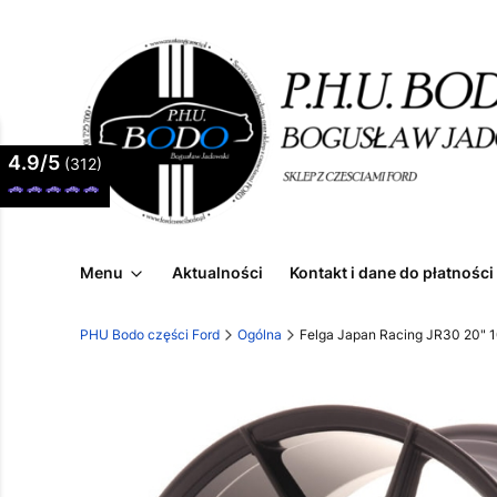
4.9/5
(312)
Menu
Aktualności
Kontakt i dane do płatności
PHU Bodo części Ford
Ogólna
Felga Japan Racing JR30 20" 