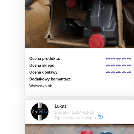
Ocena produktu:
Ocena sklepu:
Ocena dostawy:
Dodatkowy komentarz:
Wszystko ok
Lukas
Dodano: 2024-02-15
Opinia zweryfikowana