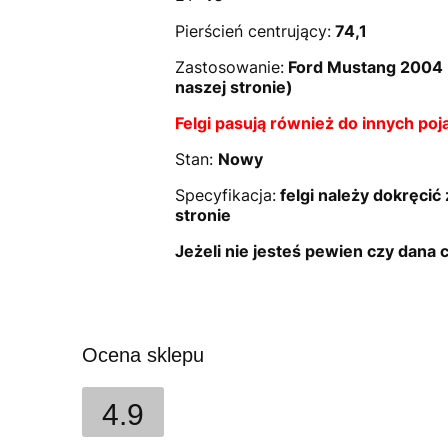
Pierścień centrujący:
74,1
Zastosowanie:
Ford Mustang 2004 -
naszej stronie)
Felgi pasują również do innych po
Stan:
Nowy
Specyfikacja:
felgi należy dokręcić
stronie
Jeżeli nie jesteś pewien czy dana
Ocena sklepu
4.9