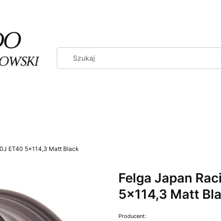
10J ET40 5x114,3 Matt Black
Felga Japan Rac
5x114,3 Matt Bl
Producent: