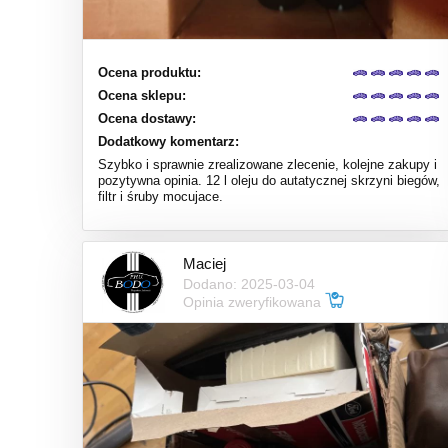
Ocena produktu:
Ocena sklepu:
Ocena dostawy:
Dodatkowy komentarz:
Szybko i sprawnie zrealizowane zlecenie, kolejne zakupy i
pozytywna opinia. 12 l oleju do autatycznej skrzyni biegów,
filtr i śruby mocujace.
Maciej
Dodano: 2025-03-04
Opinia zweryfikowana