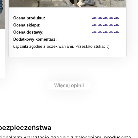
Ocena produktu:
Ocena sklepu:
Ocena dostawy:
Dodatkowy komentarz:
Łączniki zgodne z oczekiwaniami. Przestało stukać :)
Więcej opinii
e bezpieczeństwa
jonalnym warsztacie zgodnie z zaleceniami producenta.