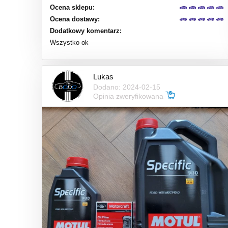
Ocena sklepu:
Ocena dostawy:
Dodatkowy komentarz:
Wszystko ok
Lukas
Dodano: 2024-02-15
Opinia zweryfikowana