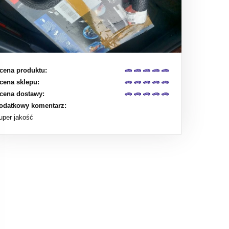
cena produktu:
cena sklepu:
cena dostawy:
odatkowy komentarz:
uper jakość