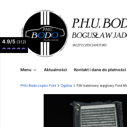
4.9/5
(312)
Menu
Aktualności
Kontakt i dane do płatności
PHU Bodo części Ford
Ogólna
Filtr kabinowy węglowy Ford 