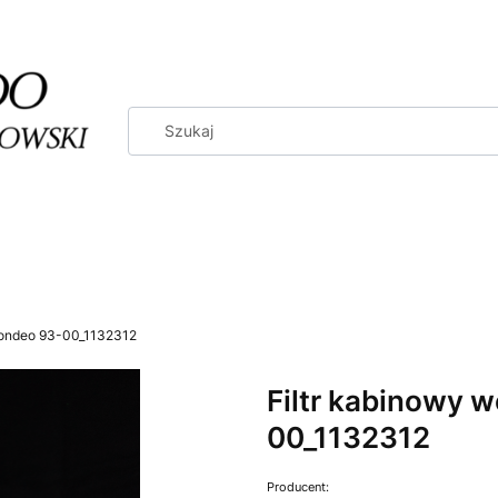
Mondeo 93-00_1132312
Filtr kabinowy 
00_1132312
Producent: