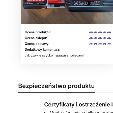
Ocena produktu:
Ocena sklepu:
Ocena dostawy:
Dodatkowy komentarz:
Jak zwykle szybko i sprawnie, polecam!
Bezpieczeństwo produktu
Certyfikaty i ostrzeżeni
Montaż / wymiana tylko w profes