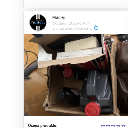
Maciej
Dodano: 2025-03-04
Opinia zweryfikowana
Ocena produktu: