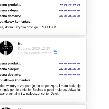
cena produktu:
cena sklepu:
cena dostawy:
odatkowy komentarz:
iła, dobra i szybka obsługa...POLECAM
Edi
Dodano: 2020-12-29
Opinia zweryfikowana
cena produktu:
cena sklepu:
cena dostawy:
odatkowy komentarz:
klep w którym zaopatruję się od początku i mam nadzieję
e nigdy go nie zmienię. Spełnia w pełni moje oczekiwania,
war oryginalny i w najlepszej cenie. Dzięki