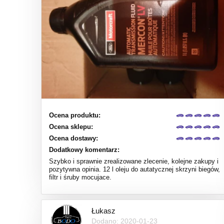
Ocena produktu:
Ocena sklepu:
Ocena dostawy:
Dodatkowy komentarz:
Szybko i sprawnie zrealizowane zlecenie, kolejne zakupy i
pozytywna opinia. 12 l oleju do autatycznej skrzyni biegów,
filtr i śruby mocujace.
Łukasz
Dodano: 2020-01-23