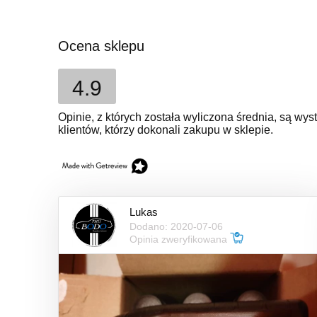
Ocena sklepu
4.9
Opinie, z których została wyliczona średnia, są w
klientów, którzy dokonali zakupu w sklepie.
Lukas
Dodano: 2020-07-06
Opinia zweryfikowana