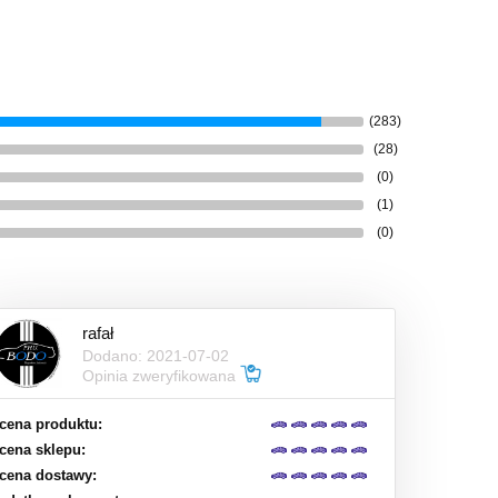
(283)
(28)
(0)
(1)
(0)
rafał
Dodano: 2021-07-02
Opinia zweryfikowana
cena produktu:
cena sklepu:
cena dostawy: