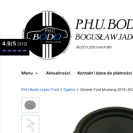
4.9/5
(312)
Menu
Aktualności
Kontakt i dane do płatności
PHU Bodo części Ford
Ogólna
Głośnik Ford Mustang 2015-20