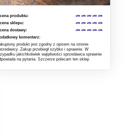
cena produktu:
cena sklepu:
cena dostawy:
odatkowy komentarz:
akupiony produkt jest zgodny z opisem na stronie
przedawcy. Zakup przebiegł szybko i sprawnie. W
rzypadku jakichkolwiek wątpliwości sprzedawca sprawnie
dpowiada na pytania. Szczerze polecam ten sklep.