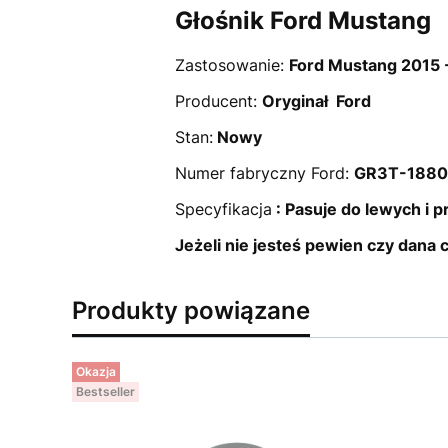
Głośnik Ford Mustang
Zastosowanie:
Ford Mustang 2015 -
Producent:
Oryginał Ford
Stan:
Nowy
Numer fabryczny Ford:
GR3T-1880
Specyfikacja
: Pasuje do lewych i 
Jeżeli nie jesteś pewien czy dana
Produkty powiązane
Okazja
Bestseller