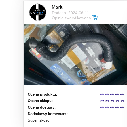
Maniu
Dodano: 2024-06-11
Opinia zweryfikowana
Ocena produktu:
Ocena sklepu:
Ocena dostawy:
Dodatkowy komentarz:
Super jakość