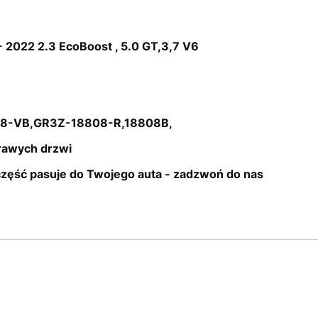
 2022 2.3 EcoBoost , 5.0 GT,3,7 V6
8-VB,GR3Z-18808-R,18808B,
prawych drzwi
 część pasuje do Twojego auta - zadzwoń do nas