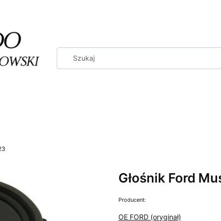
23
Głośnik Ford M
Producent:
OE FORD (oryginał)