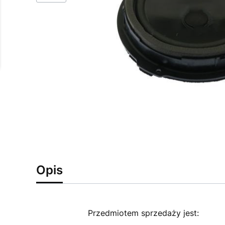
Opis
Przedmiotem sprzedaży jest: