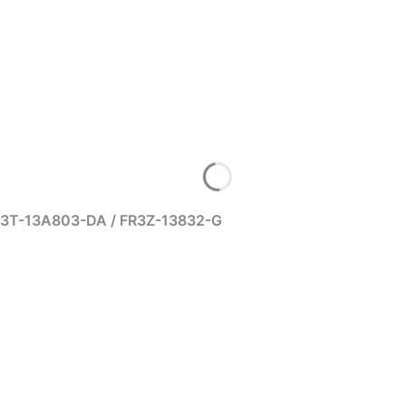
FR3T-13A803-DA / FR3Z-13832-G