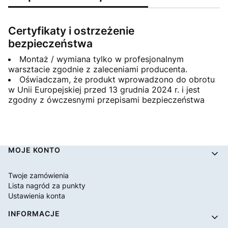
Certyfikaty i ostrzeżenie
bezpieczeństwa
Montaż / wymiana tylko w profesjonalnym
warsztacie zgodnie z zaleceniami producenta.
Oświadczam, że produkt wprowadzono do obrotu
w Unii Europejskiej przed 13 grudnia 2024 r. i jest
zgodny z ówczesnymi przepisami bezpieczeństwa
Linki w stopce
MOJE KONTO
Twoje zamówienia
Lista nagród za punkty
Ustawienia konta
INFORMACJE