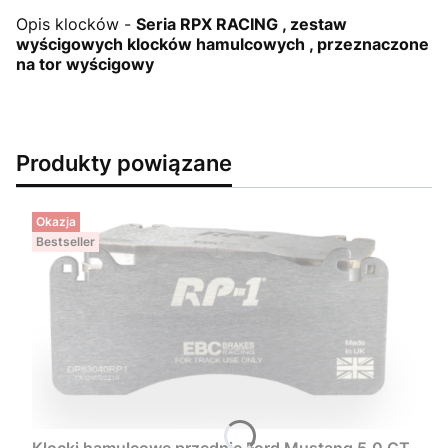
Opis klocków -
Seria RPX RACING , zestaw
wyścigowych klocków hamulcowych , przeznaczone
na tor wyścigowy
Produkty powiązane
Okazja
Bestseller