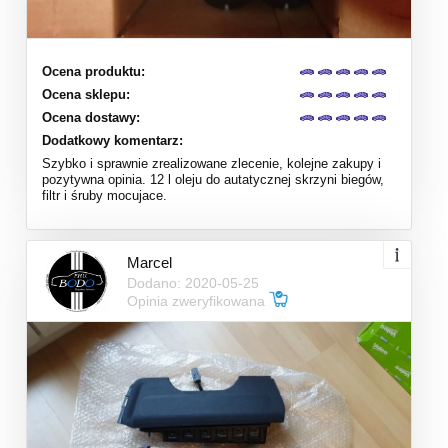
Ocena produktu:
Ocena sklepu:
Ocena dostawy:
Dodatkowy komentarz:
Szybko i sprawnie zrealizowane zlecenie, kolejne zakupy i
pozytywna opinia. 12 l oleju do autatycznej skrzyni biegów,
filtr i śruby mocujace.
Marcel
Dodano: 2020-05-25
Opinia zweryfikowana