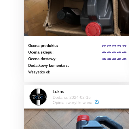
Ocena produktu:
Ocena sklepu:
Ocena dostawy:
Dodatkowy komentarz:
Wszystko ok
Lukas
Dodano: 2024-02-15
Opinia zweryfikowana