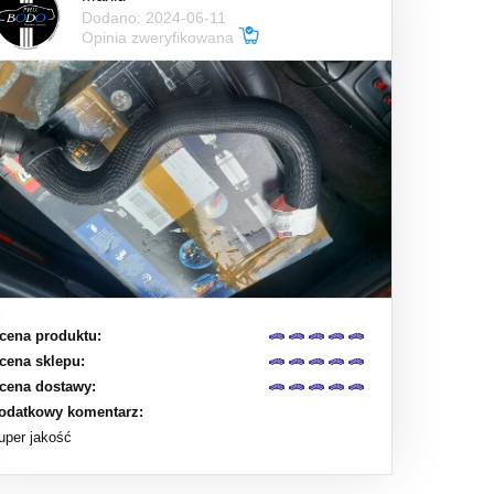
Dodano: 2024-06-11
Opinia zweryfikowana
cena produktu:
cena sklepu:
cena dostawy:
odatkowy komentarz:
uper jakość