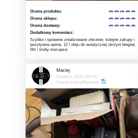
Ocena produktu:
Ocena sklepu:
Ocena dostawy:
Dodatkowy komentarz:
Szybko i sprawnie zrealizowane zlecenie, kolejne zakupy i
pozytywna opinia. 12 l oleju do autatycznej skrzyni biegów,
filtr i śruby mocujace.
Maciej
Dodano: 2025-03-04
Opinia zweryfikowana