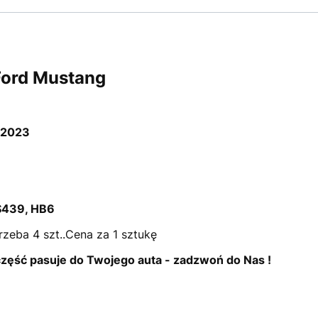
Ford Mustang
-2023
439, HB6
rzeba 4 szt..Cena za 1 sztukę
 część pasuje do Twojego auta - zadzwoń do Nas !