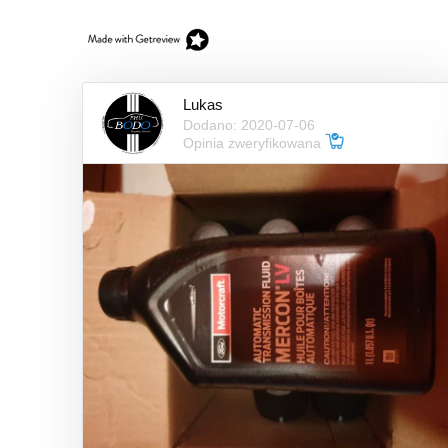
Lukas
Dodano: 2020-07-06
Opinia zweryfikowana