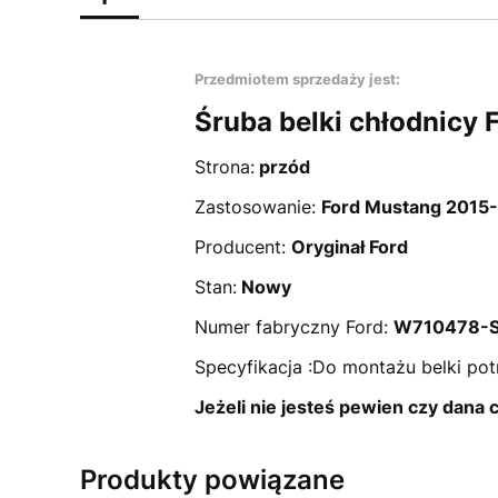
Przedmiotem sprzedaży jest:
Śruba belki chłodnicy 
Strona:
przód
Zastosowanie:
Ford Mustang 2015
Producent:
Oryginał Ford
Stan:
Nowy
Numer fabryczny Ford:
W710478-S
Specyfikacja :Do montażu belki pot
Jeżeli nie jesteś pewien czy dana
Produkty powiązane