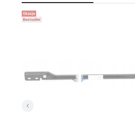
Okazja
Bestseller